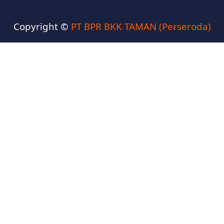
Copyright ©
PT BPR BKK TAMAN (Perseroda)