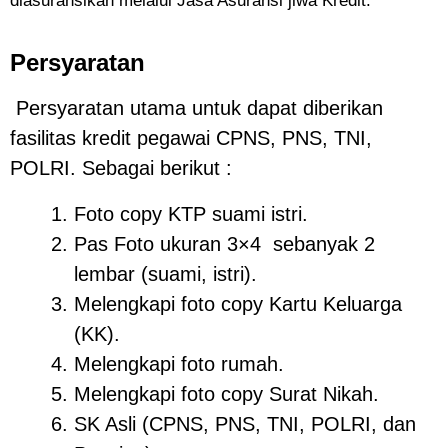
diasuransikan melalui Jasa Asuransi jiwa Kredit.
Persyaratan
Persyaratan utama untuk dapat diberikan
fasilitas kredit pegawai CPNS, PNS, TNI,
POLRI. Sebagai berikut :
Foto copy KTP suami istri.
Pas Foto ukuran 3×4 sebanyak 2
lembar (suami, istri).
Melengkapi foto copy Kartu Keluarga
(KK).
Melengkapi foto rumah.
Melengkapi foto copy Surat Nikah.
SK Asli (CPNS, PNS, TNI, POLRI, dan