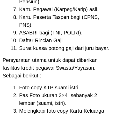
Pensiun).
Kartu Pegawai (Karpeg/Karip) asli.
Kartu Peserta Taspen bagi (CPNS,
PNS).
ASABRI bagi (TNI, POLRI).
Daftar Rincian Gaji.
Surat kuasa potong gaji dari juru bayar.
Persyaratan utama untuk dapat diberikan
fasilitas kredit pegawai Swasta/Yayasan.
Sebagai berikut :
Foto copy KTP suami istri.
Pas Foto ukuran 3×4 sebanyak 2
lembar (suami, istri).
Melengkapi foto copy Kartu Keluarga