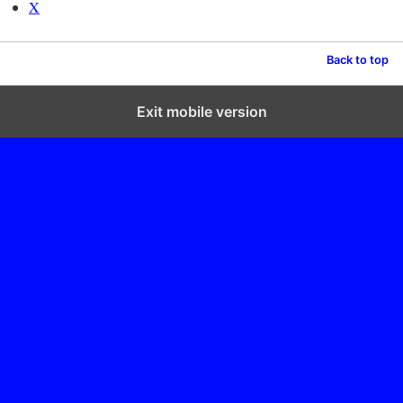
X
Back to top
Exit mobile version